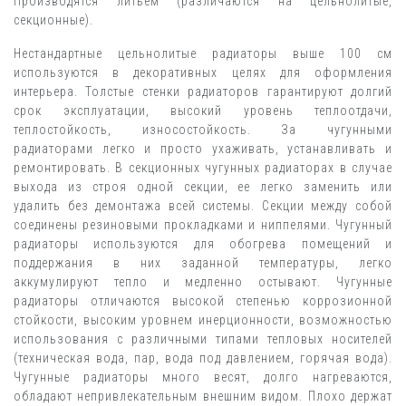
Производятся литьем (различаются на цельнолитые,
секционные).
Нестандартные цельнолитые радиаторы выше 100 см
используются в декоративных целях для оформления
интерьера. Толстые стенки радиаторов гарантируют долгий
срок эксплуатации, высокий уровень теплоотдачи,
теплостойкость, износостойкость. За чугунными
радиаторами легко и просто ухаживать, устанавливать и
ремонтировать. В секционных чугунных радиаторах в случае
выхода из строя одной секции, ее легко заменить или
удалить без демонтажа всей системы. Секции между собой
соединены резиновыми прокладками и ниппелями. Чугунный
радиаторы используются для обогрева помещений и
поддержания в них заданной температуры, легко
аккумулируют тепло и медленно остывают. Чугунные
радиаторы отличаются высокой степенью коррозионной
стойкости, высоким уровнем инерционности, возможностью
использования с различными типами тепловых носителей
(техническая вода, пар, вода под давлением, горячая вода).
Чугунные радиаторы много весят, долго нагреваются,
обладают непривлекательным внешним видом. Плохо держат