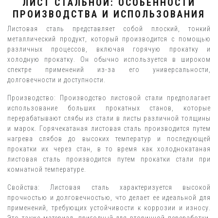
ЛИСТ СТАЛЬНОЙ: ОСОБЕННОСТИ
ПРОИЗВОДСТВА И ИСПОЛЬЗОВАНИЯ
Листовая сталь представляет собой плоский, тонкий
металлический продукт, который производится с помощью
различных процессов, включая горячую прокатку и
холодную прокатку. Он обычно используется в широком
спектре применений из-за его универсальности,
долговечности и доступности.
Производство: Производство листовой стали предполагает
использование больших прокатных станов, которые
перерабатывают слябы из стали в листы различной толщины
и марок. Горячекатаная листовая сталь производится путем
нагрева слябов до высоких температур и последующей
прокатки их через стан, в то время как холоднокатаная
листовая сталь производится путем прокатки стали при
комнатной температуре.
Свойства: Листовая сталь характеризуется высокой
прочностью и долговечностью, что делает ее идеальной для
применений, требующих устойчивости к коррозии и износу.
Это также материал, пригодный для вторичной переработки,