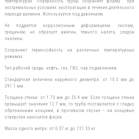
температурах. Поверхность трубы сохраняет форму при
экстремальных условиях эксплуатации в течение длительного
периода времени. Используется под давлением.
Не поддается коррозионным деформациям, сколам,
трещинам, не образует вмятин, темного налета, следов
окалины.
Сохраняют термосойкость на различных температурных
режимах.
Тип рабочей среды: нефть, газ, ГВС, пар подавлением.
Стандартная величина наружного диаметра: от 10.3 мм до
291.1 мм.
Толщина стенки: от 1.73 мм до 25.4 мм. Если толщина стенки
превышает значение 12.7 мм, то труба поставляется с гладко
обрезанными концами, в противном случае – на концевые
отверстия наносится фаска.
Масса одного метра: от 0.37 кг до 121.33 кг.