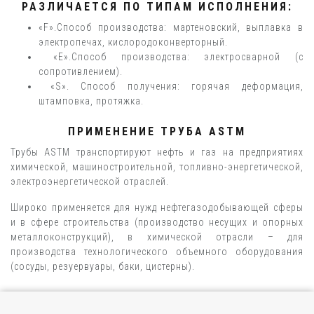
РАЗЛИЧАЕТСЯ ПО ТИПАМ ИСПОЛНЕНИЯ:
«F».Способ производства: мартеновский, выплавка в
электропечах, кислородоконверторный.
«E».Способ производства: электросварной (с
сопротивлением).
«S». Способ получения: горячая деформация,
штамповка, протяжка.
ПРИМЕНЕНИЕ ТРУБА ASTM
Трубы ASTM транспортируют нефть и газ на предприятиях
химической, машиностроительной, топливно-энергетической,
электроэнергетической отраслей.
Широко применяется для нужд нефтегазодобывающей сферы
и в сфере строительства (производство несущих и опорных
металлоконструкций), в химической отрасли – для
производства технологического объемного оборудования
(сосуды, резуервуары, баки, цистерны).