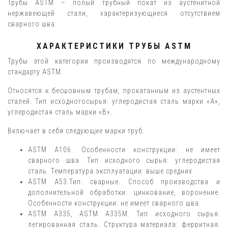
Трубы ASTM – полый трубный покат из аустенитной
нержавеющей стали, характеризующиеся отсутствием
сварного шва.
ХАРАКТЕРИСТИКИ ТРУБЫ ASTM
Трубы этой категории производятся по международному
стандарту ASTM.
Относятся к бесшовным трубам, прокатанным из аустентных
сталей. Тип исходногосырья: углеродистая сталь марки «А»,
углеродистая сталь марки «В».
Включает в себя следующие марки труб:
ASTM A106. Особенности конструкции: не имеет
сварного шва. Тип исходного сырья: углеродистая
сталь. Температура эксплуатации: выше средних.
ASTM A53.Тип: сварные. Способ производства и
дополнительной обработки: цинкование, воронение.
Особенности конструкции: не имеет сварного шва.
ASTM A335, ASTM A335M. Тип исходного сырья:
легированная сталь. Структура материала: ферритная.