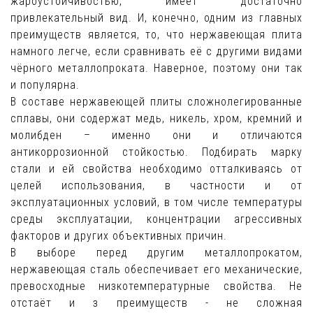
жароустойчивостью, имеет достаточно
привлекательный вид. И, конечно, одним из главных
преимуществ является, то, что нержавеющая плита
намного легче, если сравнивать её с другими видами
чёрного металлопроката. Наверное, поэтому они так
и популярна.
В составе нержавеющей плиты сложнолегированные
сплавы, они содержат медь, никель, хром, кремний и
молибден – именно они и отличаются
антикоррозионной стойкостью. Подбирать марку
стали и ей свойства необходимо отталкиваясь от
целей использования, в частности и от
эксплуатационных условий, в том числе температуры
среды эксплуатации, концентрации агрессивных
факторов и других объективных причин.
В выборе перед другим металлопрокатом,
нержавеющая сталь обеспечивает его механические,
превосходные низкотемпературные свойства. Не
отстаёт и з преимуществ - не сложная